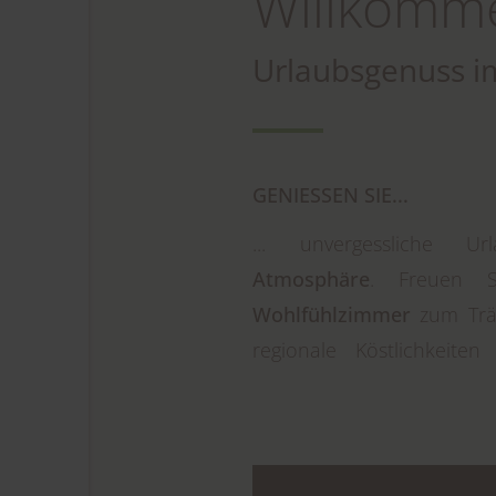
Willkommen
Urlaubsgenuss i
GENIESSEN SIE...
... unvergessliche 
Atmosphäre
. Freuen 
Wohlfühlzimmer
zum Trä
regionale Köstlichkeite