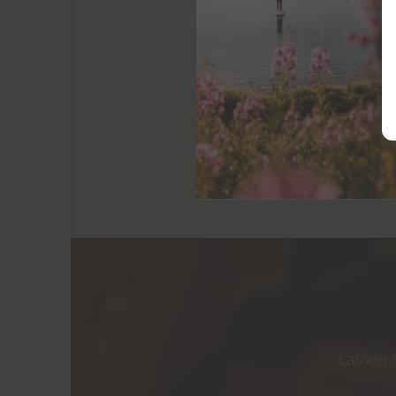
Gemeinsam mit unserem lan
willkommen zu heißen.
Genießen ist eine Kunst – 
Herzlichst,
Ihre Familie Al
Lassen 