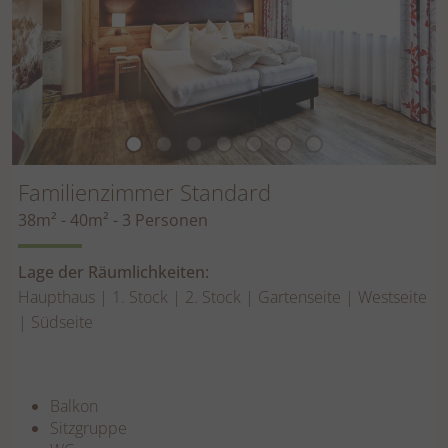
Familienzimmer Standard
38m² - 40m² - 3 Personen
Lage der Räumlichkeiten:
Haupthaus | 1. Stock | 2. Stock | Gartenseite | Westseite
| Südseite
Balkon
Sitzgruppe