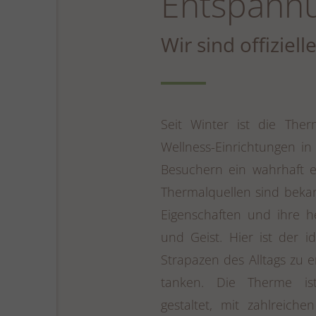
Entspannu
Wir sind offiziel
Seit Winter ist die The
Wellness-Einrichtungen i
Besuchern ein wahrhaft e
Thermalquellen sind bekan
Eigenschaften und ihre h
und Geist. Hier ist der 
Strapazen des Alltags zu 
tanken. Die Therme i
gestaltet, mit zahlreiche