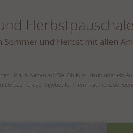
und Herbstpauschal
n Sommer und Herbst mit allen An
 Ihren Urlaub warten auf Sie. Ob Kurzurlaub oder ein Au
en Sie das richtige Angebot für Ihren Traumurlaub. G