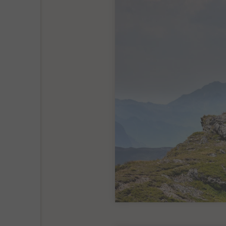
Buchbar für die Tag v