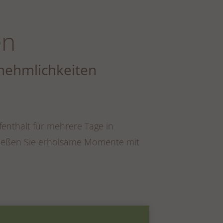
en
nehmlichkeiten
fenthalt für mehrere Tage in
enießen Sie erholsame Momente mit