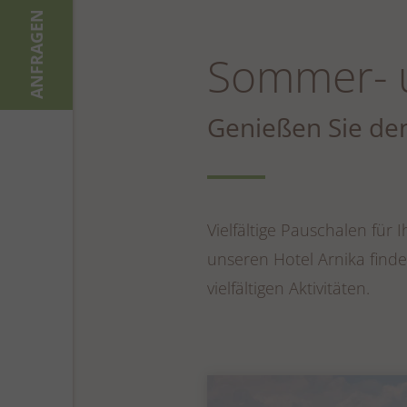
ANFRAGEN
Sommer- 
Genießen Sie de
Vielfältige Pauschalen für
unseren Hotel Arnika find
vielfältigen Aktivitäten.