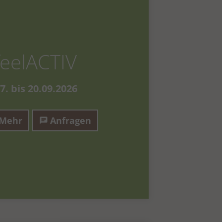
eelACTIV
7. bis 20.09.2026
Mehr
Anfragen
chat