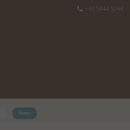
+43 5444 5244
phone
Suchen