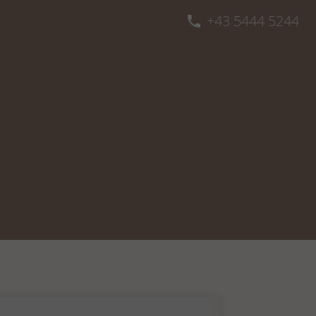
+43 5444 5244
phone